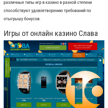
различные типы игр в казино в разной степени
способствуют удовлетворению требований по
отыгрышу бонусов.
Игры от онлайн казино Слава