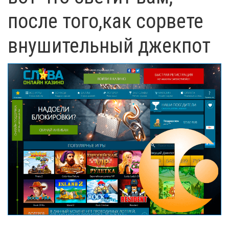
после того,как сорвете
внушительный джекпот