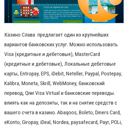
Казино Cлава предлагает один из крупнейших
вариантов банковских услуг. Можно использовать
Visa (кредитные и дебетовые), MasterCard
(кредитные и дебетовые), Локальные дебетовые
карты, Entropay, EPS, iDebit, Neteller, Paypal, Postepay,
Kalibra, Moneta, Skrill, WebMoney, банковский
перевод, Qiwi Visa Virtual и банковские переводы.
влиять как на депозиты, так и на снятие средств с
вашего счета в казино. Abaqoos, Boleto, Diners Card,
eKonto, Giropay, iDeal, Nordea, paysafecard, Payr, POLi,