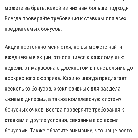
можете выбрать, какой из них вам больше подходит.
Всегда проверяйте требования к ставкам для всех
предлагаемых бонусов.
Акции постоянно меняются, но вы можете найти
ежедневные акции, относящиеся к каждому дню
недели, от марафона с джекпотом в понедельник до
воскресного сюрприза. Казино иногда предлагает
несколько бонусов, эксклюзивных для раздела
«живые дилеры», а также комплексную систему
бонусных очков. Всегда проверяйте требования к
ставкам и другие условия, связанные со всеми
бонусами. Также обратите внимание, что чаще всего