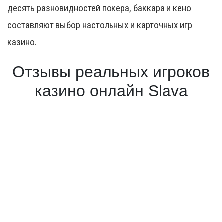
десять разновидностей покера, баккара и кено
составляют выбор настольных и карточных игр
казино.
Отзывы реальных игроков
казино онлайн Slava