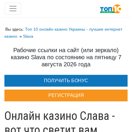
Вы здесь:
Топ 10 онлайн казино Украины - лучшие интернет
казино
Slava
Рабочие ссылки на сайт (или зеркало)
казино Slava по состоянию на пятницу 7
августа 2026 года
ПОЛУЧИТЬ БОНУС
РЕГИСТРАЦИЯ
Онлайн казино Слава -
вот что светит вам,